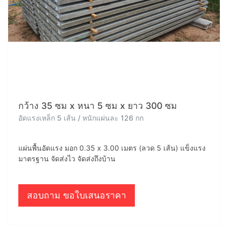
กว้าง 35 ซม x หนา 5 ซม x ยาว 300 ซม
อัดแรงเหล็ก 5 เส้น / หนักแผ่นละ 126 กก
แผ่นพื้นอัดแรง มอก 0.35 x 3.00 เมตร (ลวด 5 เส้น) แข็งแรง
มาตรฐาน จัดส่งไว จัดส่งถึงบ้าน
สอบถาม ขอใบเสนอราคา