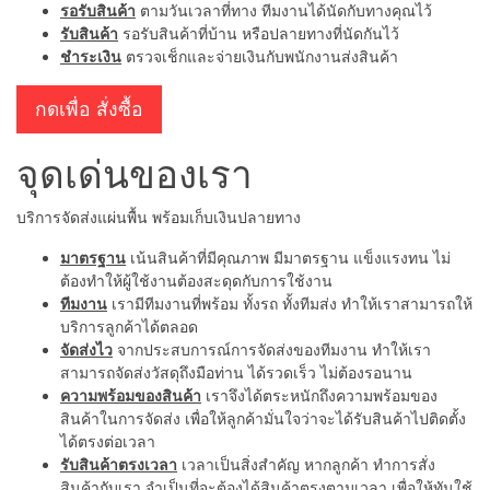
รอรับสินค้า
ตามวันเวลาที่ทาง ทีมงานได้นัดกับทางคุณไว้
รับสินค้า
รอรับสินค้าที่บ้าน หรือปลายทางที่นัดกันไว้
ชำระเงิน
ตรวจเช็กและจ่ายเงินกับพนักงานส่งสินค้า
กดเพื่อ สั่งซื้อ
จุดเด่นของเรา
บริการจัดส่งแผ่นพื้น พร้อมเก็บเงินปลายทาง
มาตรฐาน
เน้นสินค้าที่มีคุณภาพ มีมาตรฐาน แข็งแรงทน ไม่
ต้องทำให้ผู้ใช้งานต้องสะดุดกับการใช้งาน
ทีมงาน
เรามีทีมงานที่พร้อม ทั้งรถ ทั้งทีมส่ง ทำให้เราสามารถให้
บริการลูกค้าได้ตลอด
จัดส่งไว
จากประสบการณ์การจัดส่งของทีมงาน ทำให้เรา
สามารถจัดส่งวัสดุถึงมือท่าน ได้รวดเร็ว ไม่ต้องรอนาน
ความพร้อมของสินค้า
เราจึงได้ตระหนักถึงความพร้อมของ
สินค้าในการจัดส่ง เพื่อให้ลูกค้ามั่นใจว่าจะได้รับสินค้าไปติดตั้ง
ได้ตรงต่อเวลา
รับสินค้าตรงเวลา
เวลาเป็นสิ่งสำคัญ หากลูกค้า ทำการสั่ง
สินค้ากับเรา จำเป็นที่จะต้องได้สินค้าตรงตามเวลา เพื่อให้ทันใช้