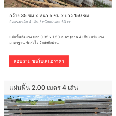
กว้าง 35 ซม x หนา 5 ซม x ยาว 150 ซม
อัดแรงเหล็ก 4 เส้น / หนักแผ่นละ 63 กก
แผ่นพื้นอัดแรง มอก 0.35 x 1.50 เมตร (ลวด 4 เส้น) แข็งแรง
มาตรฐาน จัดส่งไว จัดส่งถึงบ้าน
สอบถาม ขอใบเสนอราคา
แผ่นพื้น 2.00 เมตร 4 เส้น