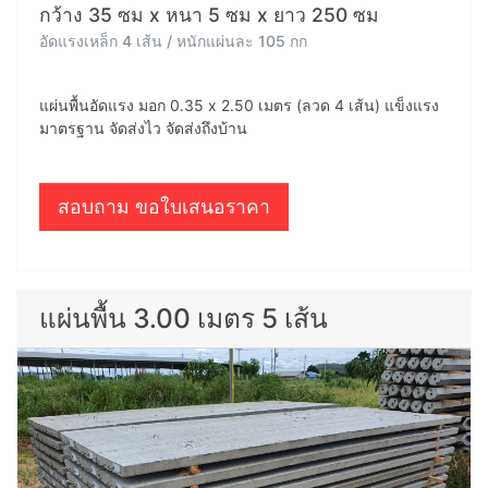
กว้าง 35 ซม x หนา 5 ซม x ยาว 250 ซม
อัดแรงเหล็ก 4 เส้น / หนักแผ่นละ 105 กก
แผ่นพื้นอัดแรง มอก 0.35 x 2.50 เมตร (ลวด 4 เส้น) แข็งแรง
มาตรฐาน จัดส่งไว จัดส่งถึงบ้าน
สอบถาม ขอใบเสนอราคา
แผ่นพื้น 3.00 เมตร 5 เส้น