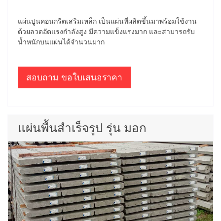
แผ่นปูนคอนกรีตเสริมเหล็ก เป็นแผ่นที่ผลิตขึ้นมาพร้อมใช้งาน
ด้วยลวดอัดแรงกำลังสูง มีความแข็งแรงมาก และสามารถรับ
น้ำหนักบนแผ่นได้จำนวนมาก
สอบถาม ขอใบเสนอราคา
แผ่นพื้นสำเร็จรูป รุ่น มอก